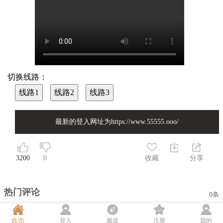
切换线路：
线路1
线路2
线路3
最新的登入网址为https://www.55555.ooo/
3200
0
收藏
分享
热门评论
0条
首页
登入
频道
注册
我的