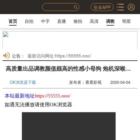
安卓APP
首页
自拍
中字
直播
偷拍
高清
调教
明星
公告：
最新访问网址:https://55555.ooo/
高质量出品调教颜值颇高的性感小母狗 炮机深喉射了满满的一嘴
OK浏览器下载
发布者：看看影视 2020-04-04
本站最新地址
https://55555.ooo/
如遇无法播放请使用OK浏览器